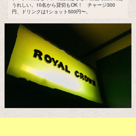
うれしい。10名から貸切もOK！ チャージ300
円、ドリンクは1ショット500円〜。