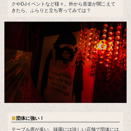
クやDJイベントなど様々。外から音楽が聞こえて
きたら、ふらりと立ち寄ってみては？
団体に強い！
テーブル席が多い、味園には珍しい店舗で団体には