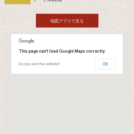
地図アプリで見る
This page can't load Google Maps correctly.
OK
Do you own this website?